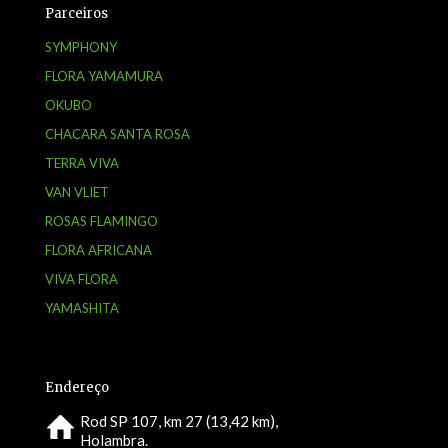
Parceiros
SYMPHONY
FLORA YAMAMURA
OKUBO
CHACARA SANTA ROSA
TERRA VIVA
VAN VLIET
ROSAS FLAMINGO
FLORA AFRICANA
VIVA FLORA
YAMASHITA
Endereço
Rod SP 107, km 27 (13,42 km),
Holambra.