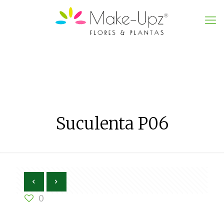
Suculenta P06
0