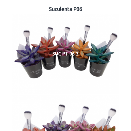
Suculenta P06
SUC PT 06 3