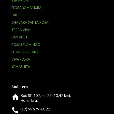
SYMPHONY
FLORA YAMAMURA
OKUBO
CHACARA SANTA ROSA
TERRA VIVA
VAN VLIET
ROSAS FLAMINGO
FLORA AFRICANA
VIVA FLORA
YAMASHITA
Endereço
Rod SP 107, km 27 (13,42 km),
Holambra.
(19) 99679-6822