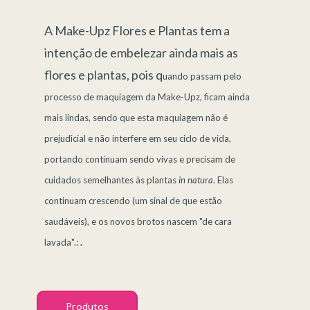
A Make-Upz Flores e Plantas tem a
intenção de embelezar ainda mais as
flores e plantas, pois q
uando passam pelo
processo de maquiagem da Make-Upz, ficam ainda
mais lindas, sendo que esta maquiagem não é
prejudicial e não interfere em seu ciclo de vida,
portando continuam sendo vivas e precisam de
cuidados semelhantes às plantas
in natura
. Elas
continuam crescendo (um sinal de que estão
saudáveis), e os novos brotos nascem "de cara
lavada".:
.
Produtos