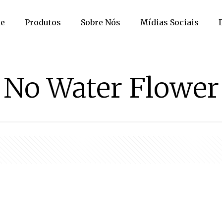
e
Produtos
Sobre Nós
Mídias Sociais
No Water Flower