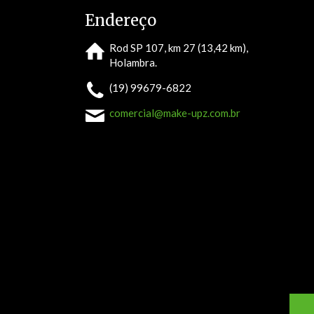
Endereço
Rod SP 107, km 27 (13,42 km),
Holambra.
(19) 99679-6822
comercial@make-upz.com.br