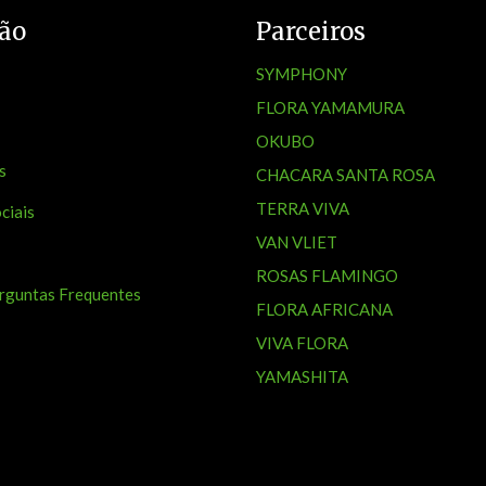
ão
Parceiros
SYMPHONY
FLORA YAMAMURA
OKUBO
s
CHACARA SANTA ROSA
TERRA VIVA
ciais
VAN VLIET
ROSAS FLAMINGO
rguntas Frequentes
FLORA AFRICANA
VIVA FLORA
YAMASHITA