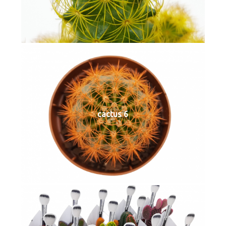
cactus 6