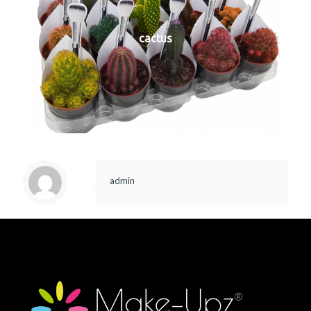
cactus
admin