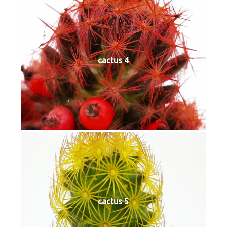
cactus 4
cactus 5