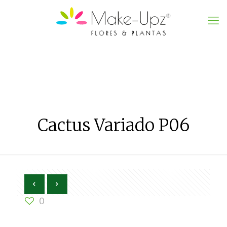
Cactus Variado P06
0