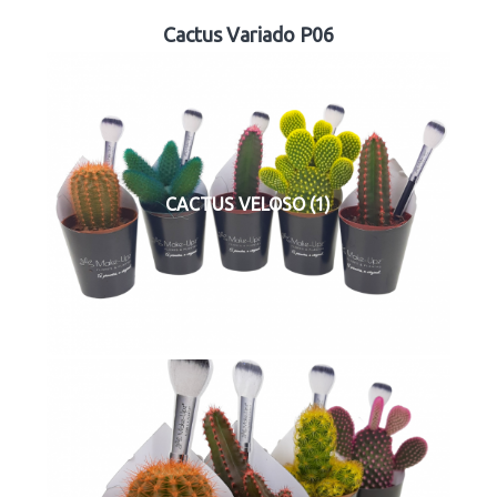
Cactus Variado P06
CACTUS VELOSO (1)